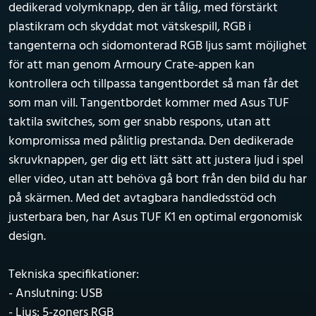
dedikerad volymknapp, den är tålig, med förstärkt
plastikram och skyddat mot vätskespill, RGB i
tangenterna och sidomonterad RGB ljus samt möjlighet
för att man genom Armoury Crate-appen kan
kontrollera och tillpassa tangentbordet så man får det
som man vill. Tangentbordet kommer med Asus TUF
taktila switches, som ger snabb respons, utan att
kompromissa med pålitlig prestanda. Den dedikerade
skruvknappen, ger dig ett lätt sätt att justera ljud i spel
eller video, utan att behöva gå bort från den bild du har
på skärmen. Med det avtagbara handledsstöd och
justerbara ben, har Asus TUF K1 en optimal ergonomisk
design.
Tekniska specifikationer:
- Anslutning: USB
- Ljus: 5-zoners RGB