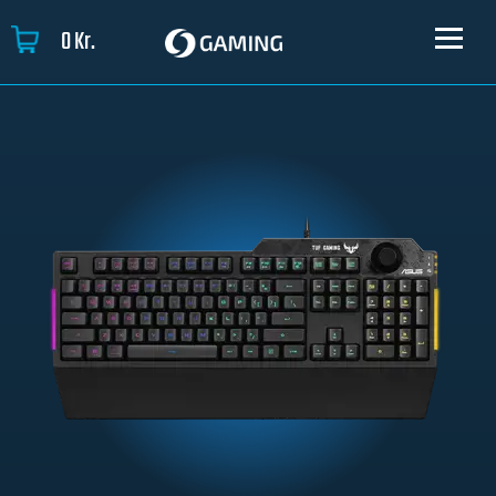
0
Kr.